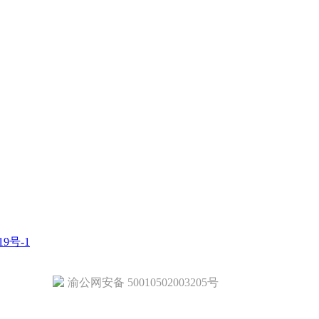
19号-1
渝公网安备 50010502003205号