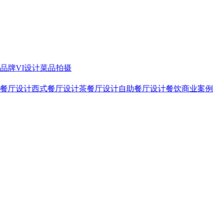
品牌VI设计
菜品拍摄
餐厅设计
西式餐厅设计
茶餐厅设计
自助餐厅设计
餐饮商业案例