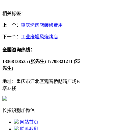
相关标签：
上一个：
重庆烤肉店装修费用
下一个：
工业废墟风烧烤店
全国咨询热线：
13368138535 (张先生)
17708321211 (邓
先生)
地址：重庆市江北区观音桥朗晴广场B
塔33楼
长按识别加微信
网站首页
联系我们