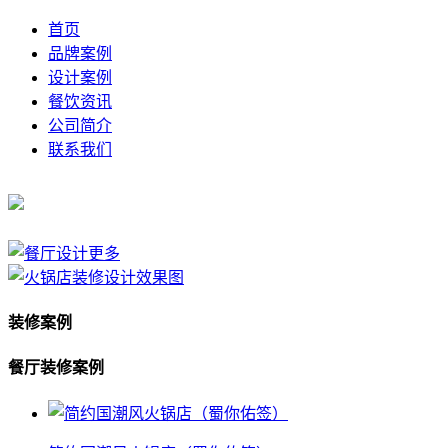
首页
品牌案例
设计案例
餐饮资讯
公司简介
联系我们
装修案例
餐厅装修案例