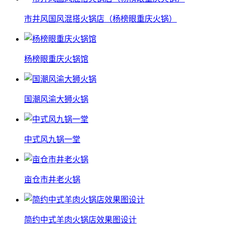
市井风国风混搭火锅店（杨榜眼重庆火锅）
杨榜眼重庆火锅馆
国潮风渝大狮火锅
中式风九锅一堂
亩仓市井老火锅
简约中式羊肉火锅店效果图设计