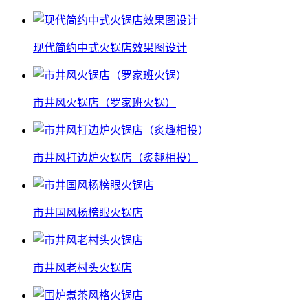
现代简约中式火锅店效果图设计
市井风火锅店（罗家班火锅）
市井风打边炉火锅店（炙趣相投）
市井国风杨榜眼火锅店
市井风老村头火锅店