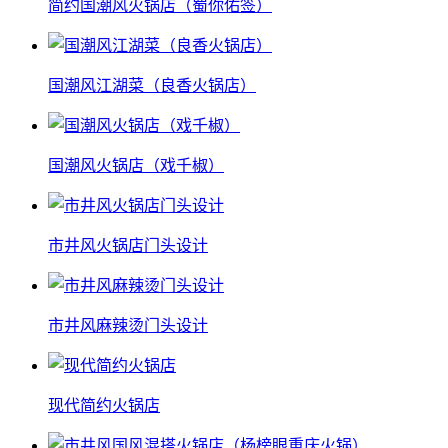
简约国潮风火锅店（蜀你佑签）
国潮风江湖菜（良香火锅店）
国潮风火锅店（戏千椒）
市井风火锅店门头设计
市井风麻辣烫门头设计
现代简约火锅店