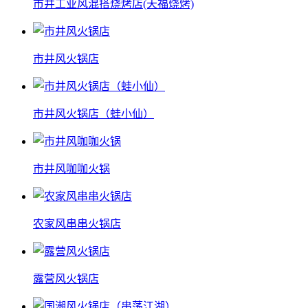
市井工业风混搭烧烤店(天福烧烤)
市井风火锅店
市井风火锅店（蛙小仙）
市井风咖咖火锅
农家风串串火锅店
露营风火锅店