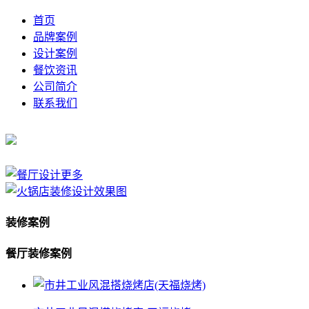
首页
品牌案例
设计案例
餐饮资讯
公司简介
联系我们
装修案例
餐厅装修案例