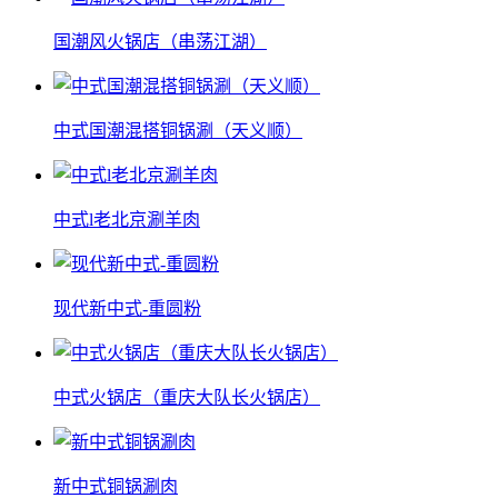
国潮风火锅店（串荡江湖）
中式国潮混搭铜锅涮（天义顺）
中式l老北京涮羊肉
现代新中式-重圆粉
中式火锅店（重庆大队长火锅店）
新中式铜锅涮肉